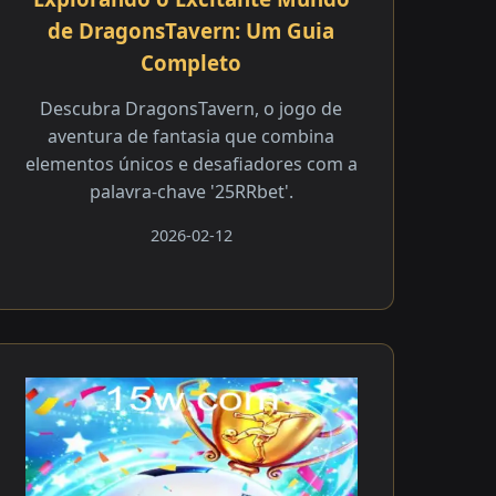
de DragonsTavern: Um Guia
Completo
Descubra DragonsTavern, o jogo de
aventura de fantasia que combina
elementos únicos e desafiadores com a
palavra-chave '25RRbet'.
2026-02-12