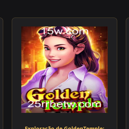
Exploração de GoldenTemple: