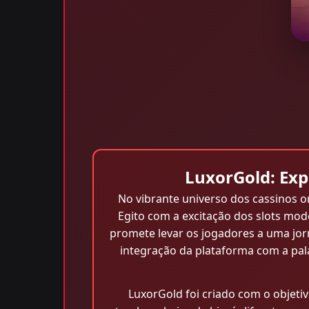
LuxorGold: Exp
No vibrante universo dos cassinos o
Egito com a excitação dos slots mo
promete levar os jogadores a uma jo
integração da plataforma com a pal
LuxorGold foi criado com o objeti