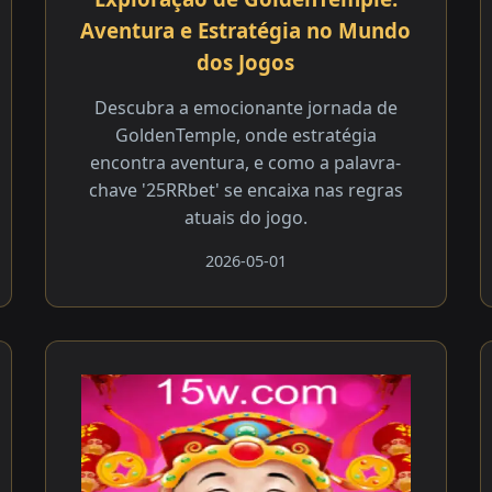
Aventura e Estratégia no Mundo
dos Jogos
Descubra a emocionante jornada de
GoldenTemple, onde estratégia
encontra aventura, e como a palavra-
chave '25RRbet' se encaixa nas regras
atuais do jogo.
2026-05-01