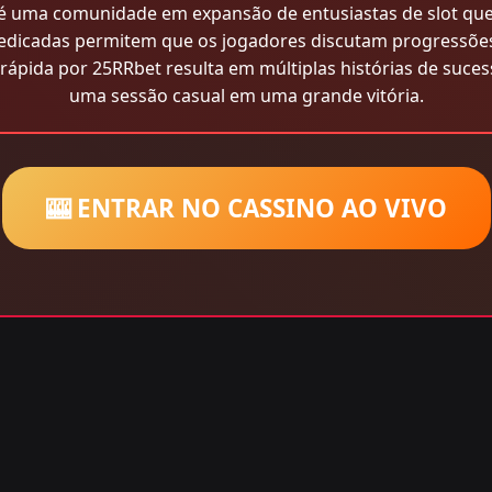
é uma comunidade em expansão de entusiastas de slot que 
dedicadas permitem que os jogadores discutam progressões
rápida por 25RRbet resulta em múltiplas histórias de suc
uma sessão casual em uma grande vitória.
🎰 ENTRAR NO CASSINO AO VIVO