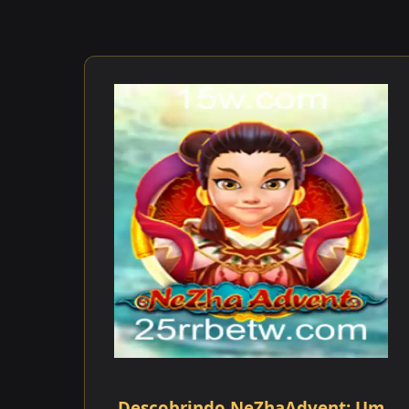
Descobrindo NeZhaAdvent: Um