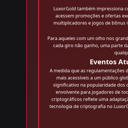
LuxorGold também impressiona com
acessem promoções e ofertas exc
multiplicadores e jogos de bônus
Para aqueles com um olho nos grande
cada giro não ganho, uma parte d
qualqu
Eventos At
A medida que as regulamentações d
mais acessíveis a um público g
significativo na popularidade dos
envolvente para jogadores de tod
criptográficos reflete uma adapta
tecnologia de criptografia no Luxo