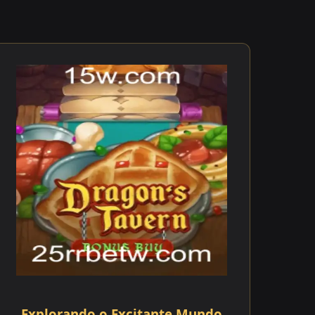
Explorando o Excitante Mundo