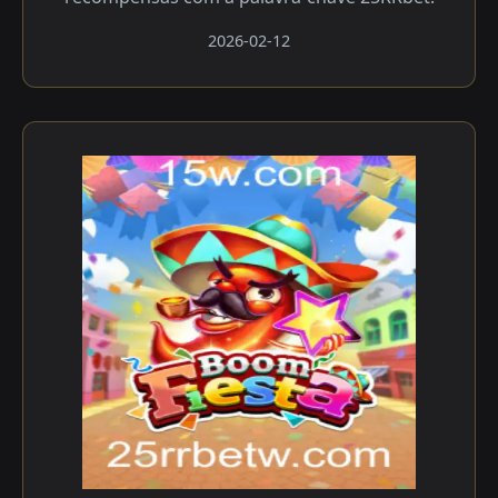
2026-02-12