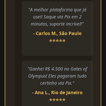
"A melhor plataforma que já
usei! Saque via Pix em 2
minutos, suporte incrível!"
- Carlos M., São Paulo
⭐⭐⭐⭐⭐
"Ganhei R$ 4.500 no Gates of
Olympus! Eles pagaram tudo
certinho via Pix."
- Ana L., Rio de Janeiro
⭐⭐⭐⭐⭐