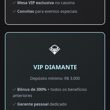
✅
Mesa VIP exclusiva
no cassino
✅
Convites
para eventos especiais
💎
VIP DIAMANTE
Depósito mínimo: R$ 3.000
✅
Bônus de 300%
+ todos os benefícios
anteriores
✅
Gerente pessoal
dedicado