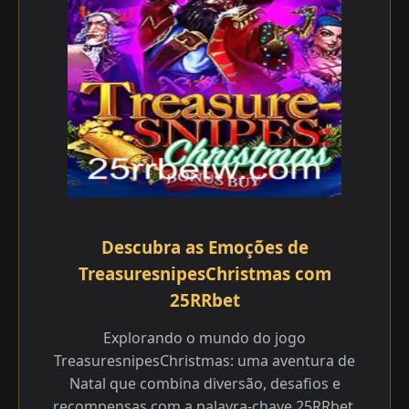
Descubra as Emoções de
TreasuresnipesChristmas com
25RRbet
Explorando o mundo do jogo
TreasuresnipesChristmas: uma aventura de
Natal que combina diversão, desafios e
recompensas com a palavra-chave 25RRbet.