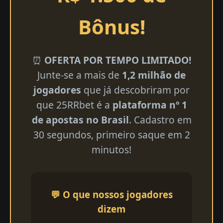
Bônus!
⏰
OFERTA POR TEMPO LIMITADO!
Junte-se a mais de
1,2 milhão de
jogadores
que já descobriram por
que 25RRbet é a
plataforma nº 1
de apostas no Brasil
. Cadastro em
30 segundos, primeiro saque em 2
minutos!
💬 O que nossos jogadores
dizem