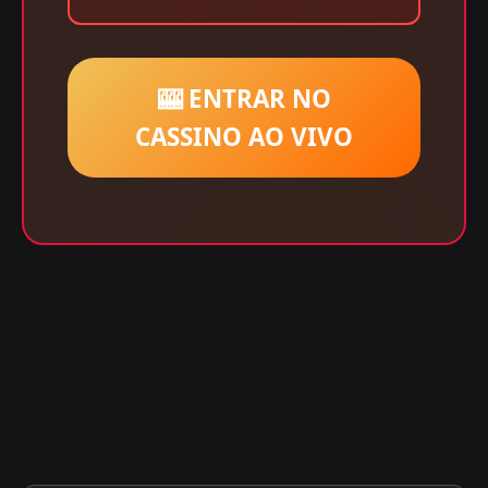
🎰 ENTRAR NO
CASSINO AO VIVO