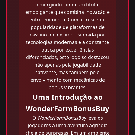
emergindo como um título
empolgante que combina inovação e
entretenimento. Com a crescente
popularidade de plataformas de
cassino online, impulsionada por
tecnologias modernas e a constante
busca por experiências
diferenciadas, este jogo se destacou
não apenas pela jogabilidade
cativante, mas também pelo
envolvimento com mecânicas de
bônus vibrantes.
Uma Introdução ao
WonderFarmBonusBuy
O
WonderFarmBonusBuy
leva os
jogadores a uma aventura agrícola
cheia de surpresas. Em um ambiente