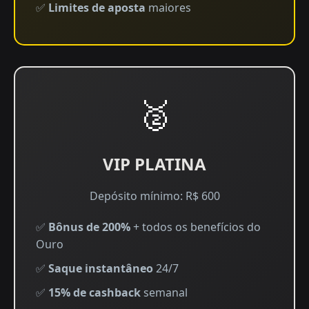
✅
Limites de aposta
maiores
🥈
VIP PLATINA
Depósito mínimo: R$ 600
✅
Bônus de 200%
+ todos os benefícios do
Ouro
✅
Saque instantâneo
24/7
✅
15% de cashback
semanal