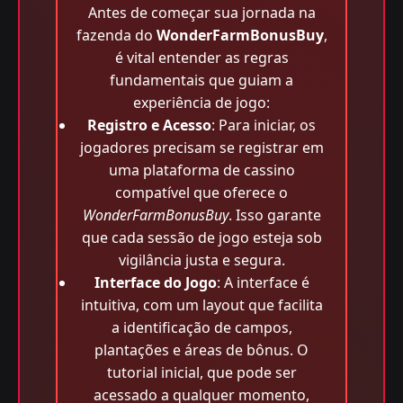
Antes de começar sua jornada na
fazenda do
WonderFarmBonusBuy
,
é vital entender as regras
fundamentais que guiam a
experiência de jogo:
Registro e Acesso
: Para iniciar, os
jogadores precisam se registrar em
uma plataforma de cassino
compatível que oferece o
WonderFarmBonusBuy
. Isso garante
que cada sessão de jogo esteja sob
vigilância justa e segura.
Interface do Jogo
: A interface é
intuitiva, com um layout que facilita
a identificação de campos,
plantações e áreas de bônus. O
tutorial inicial, que pode ser
acessado a qualquer momento,