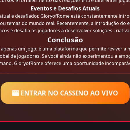
cursos e fortalecimento das relações entre diferentes joga
Eventos e Desafios Atuais
atual e desafiador, GloryofRome está constantemente intr
 ou temas do mundo real. Recentemente, a introdução do e
icos e desafia os jogadores a desenvolver soluções criativa
Conclusão
penas um jogo; é uma plataforma que permite reviver a hist
bal de jogadores. Se você ainda não experimentou a emoçã
mano, GloryofRome oferece uma oportunidade incomparáv
🎰 ENTRAR NO CASSINO AO VIVO