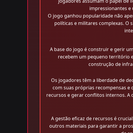
jogadores assumam o papel de lí
impressionantes e 
O jogo ganhou popularidade não apen
políticas e militares complexas. 
int
A base do jogo é construir e gerir um
recebem um pequeno território e 
construção de infra
Os jogadores têm a liberdade de deci
com suas próprias recompensas e 
recursos e gerar conflitos internos. A
A gestão eficaz de recursos é cruci
outros materiais para garantir a pr