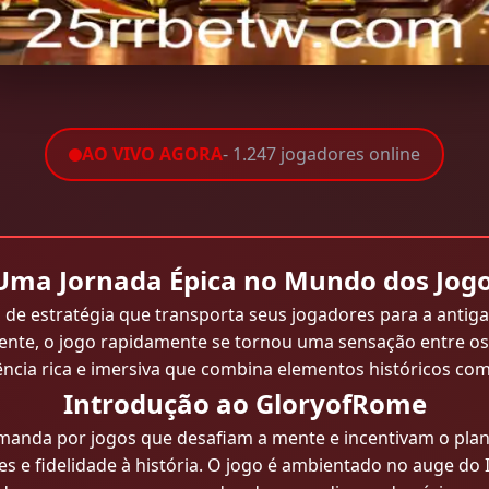
AO VIVO AGORA
- 1.247 jogadores online
Uma Jornada Épica no Mundo dos Jogos
e estratégia que transporta seus jogadores para a antiga 
nte, o jogo rapidamente se tornou uma sensação entre os 
cia rica e imersiva que combina elementos históricos com
Introdução ao GloryofRome
anda por jogos que desafiam a mente e incentivam o pla
es e fidelidade à história. O jogo é ambientado no auge d