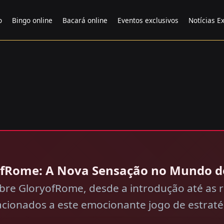
o
Bingo online
Bacará online
Eventos exclusivos
Notícias E
ofRome: A Nova Sensação no Mundo do
bre GloryofRome, desde a introdução até as re
acionados a este emocionante jogo de estraté