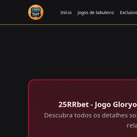
Início
Jogos de tabuleiro
Exclusiv
25RRbet - Jogo Glory
Descubra todos os detalhes so
rel