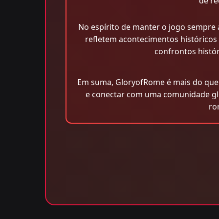
de re
No espírito de manter o jogo sempre 
refletem acontecimentos históricos
confrontos histór
Em suma, GloryofRome é mais do que a
e conectar com uma comunidade glo
ro