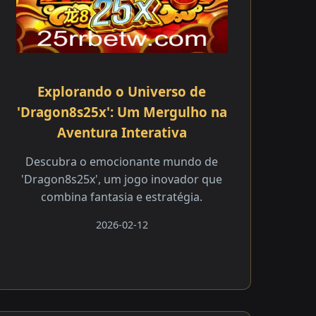
Explorando o Universo de
'Dragon8s25x': Um Mergulho na
Aventura Interativa
Descubra o emocionante mundo de
'Dragon8s25x', um jogo inovador que
combina fantasia e estratégia.
2026-02-12