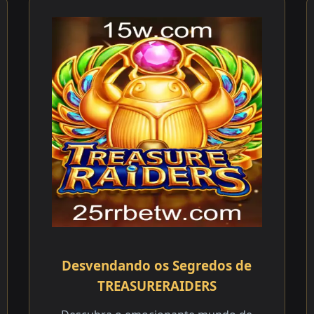
Desvendando os Segredos de
TREASURERAIDERS