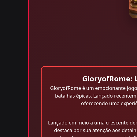
GloryofRome: 
GloryofRome é um emocionante jogo d
batalhas épicas. Lançado recenteme
oferecendo uma experiên
Lançado em meio a uma crescente dem
destaca por sua atenção aos detalh