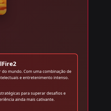
Fire2
edor do mundo. Com uma combinação de
telectuais e entretenimento intenso.
stratégicas para superar desafios e
riência ainda mais cativante.