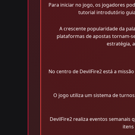
Para iniciar no jogo, os jogadores po
tutorial introdutório g
A crescente popularidade da pal
plataformas de apostas tornam-se 
estratégia,
No centro de DevilFire2 está a missão
O jogo utiliza um sistema de turnos
DevilFire2 realiza eventos semanais
itens