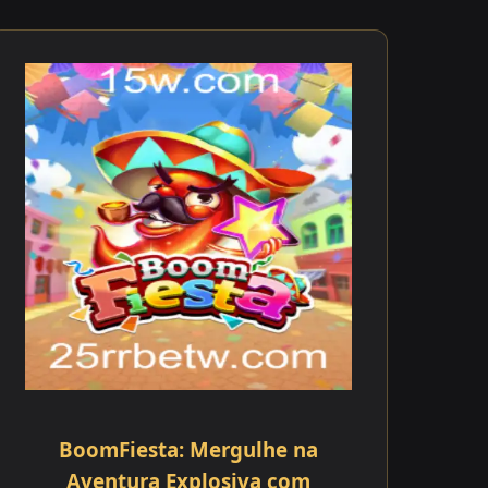
BoomFiesta: Mergulhe na
Aventura Explosiva com