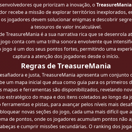
senvolvedores que priorizam a inovação, o
TreasureMania
or recebe a missão de explorar territórios inexplorados, e
, os jogadores devem solucionar enigmas e descobrir segr
a tesouros de valor incalculável.
 TreasureMania é a sua narrativa rica que se desenrola atr
 jogo conta com uma trilha sonora envolvente que intensifi
 do jogo é um dos seus pontos fortes, permitindo uma exper
captura a atenção dos jogadores desde o início.
Regras de TreasureMania
desafiadora e justa, TreasureMania apresenta um conjunto 
cebe um mapa inicial que atua como guia para os primeiros 
 mapas e ferramentas são disponibilizados, revelando nova
so estratégico do mapa e dos itens coletados ao longo da
erramentas e pistas, para avançar pelos níveis mais desafi
bloquear novas seções do jogo, cada uma mais difícil que a 
tema de pontos, onde os jogadores acumulam pontos não a
beças e cumprir missões secundárias. O ranking dos joga