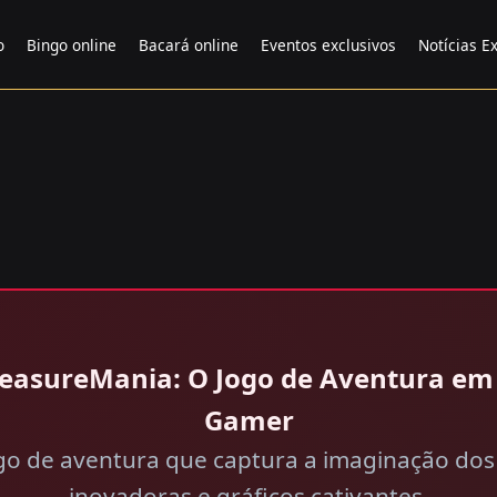
o
Bingo online
Bacará online
Eventos exclusivos
Notícias E
reasureMania: O Jogo de Aventura e
Gamer
go de aventura que captura a imaginação dos
inovadoras e gráficos cativantes.