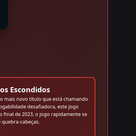
os Escondidos
o mais novo título que está chamando
gabilidade desafiadora, este jogo
final de 2023, o jogo rapidamente se
 quebra-cabeças.