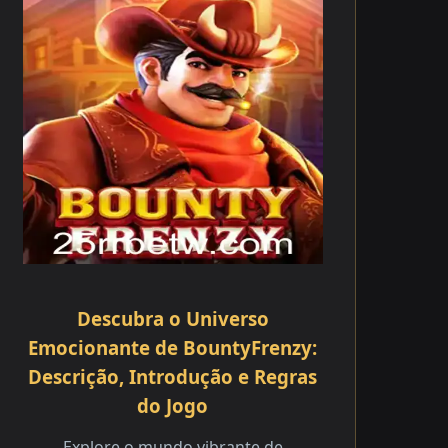
Descubra o Universo
Emocionante de BountyFrenzy:
Descrição, Introdução e Regras
do Jogo
Explore o mundo vibrante de