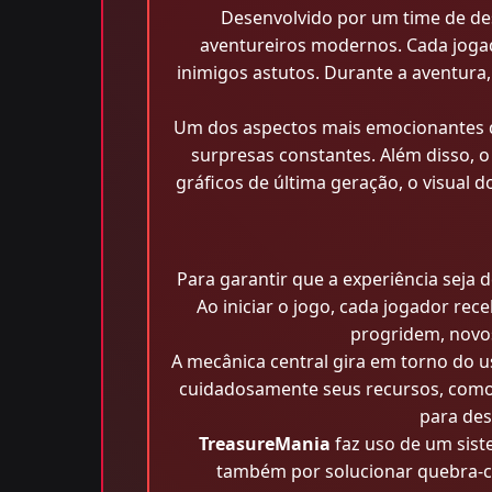
Desenvolvido por um time de de
aventureiros modernos. Cada jogad
inimigos astutos. Durante a aventura
Um dos aspectos mais emocionantes de
surpresas constantes. Além disso, o
gráficos de última geração, o visual
Para garantir que a experiência seja 
Ao iniciar o jogo, cada jogador re
progridem, novos
A mecânica central gira em torno do u
cuidadosamente seus recursos, como f
para des
TreasureMania
faz uso de um sis
também por solucionar quebra-ca