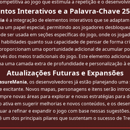
petitiva ao jogo que estimula a repetição e o desenvolvi
ntos Interativos e a Palavra-Chave 2
ia
é a integração de elementos interativos que se adaptam a
um papel especial, permitindo aos jogadores desbloquear
ode ser usada em seções específicas do jogo, onde os joga
 habilidades quanto sua capacidade de pensar de forma cri
 proporcionam uma oportunidade adicional de acumular p
avés dos meios tradicionais do jogo. Este elemento adiciona
na uma camada extra de profundidade e personalização à e
Atualizações Futuras e Expansões
easureMania
, os desenvolvedores já estão planejando uma 
 excitante. Novos mapas, personagens e itens serão intro
pre novas áreas para explorar e novas estratégias para d
 ativa em sugerir melhorias e novos conteúdos, e os des
ar a refinar e expandir o jogo com base nessas sugestões. 
 é um dos principais pilares que sustentam o sucesso de Tr