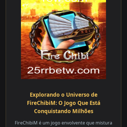
Explorando o Universo de
FireChibiM: O Jogo Que Está
Conquistando Milhões
FireChibiM é um jogo envolvente que mistura