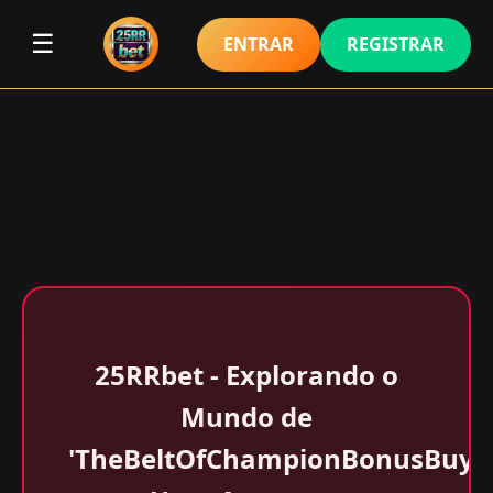
☰
ENTRAR
REGISTRAR
25RRbet - Explorando o
Mundo de
'TheBeltOfChampionBonusBuy':