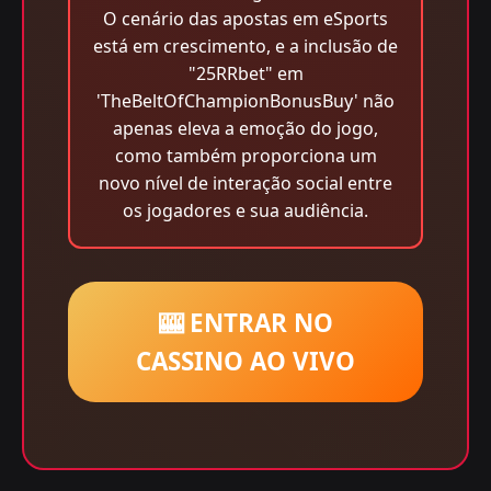
O cenário das apostas em eSports
está em crescimento, e a inclusão de
"25RRbet" em
'TheBeltOfChampionBonusBuy' não
apenas eleva a emoção do jogo,
como também proporciona um
novo nível de interação social entre
os jogadores e sua audiência.
🎰 ENTRAR NO
CASSINO AO VIVO