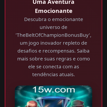
Uma Aventura
Emocionante
Descubra o emocionante
universo de
'TheBeltOfChampionBonusBuy',
um jogo inovador repleto de
desafios e recompensas. Saiba
mais sobre suas regras e como
ele se conecta com as
tendências atuais.