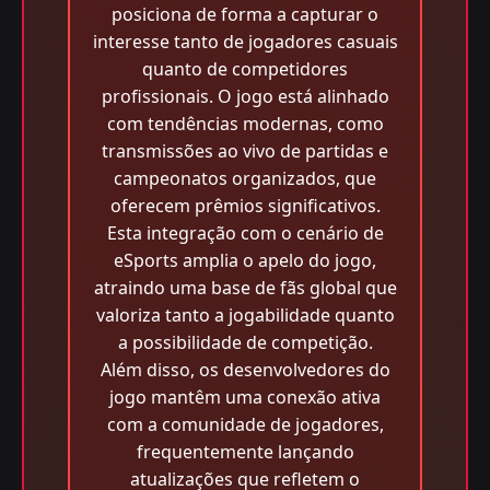
posiciona de forma a capturar o
interesse tanto de jogadores casuais
quanto de competidores
profissionais. O jogo está alinhado
com tendências modernas, como
transmissões ao vivo de partidas e
campeonatos organizados, que
oferecem prêmios significativos.
Esta integração com o cenário de
eSports amplia o apelo do jogo,
atraindo uma base de fãs global que
valoriza tanto a jogabilidade quanto
a possibilidade de competição.
Além disso, os desenvolvedores do
jogo mantêm uma conexão ativa
com a comunidade de jogadores,
frequentemente lançando
atualizações que refletem o