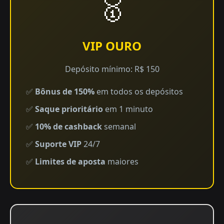
🥇
VIP OURO
Depósito mínimo: R$ 150
✅
Bônus de 150%
em todos os depósitos
✅
Saque prioritário
em 1 minuto
✅
10% de cashback
semanal
✅
Suporte VIP
24/7
✅
Limites de aposta
maiores