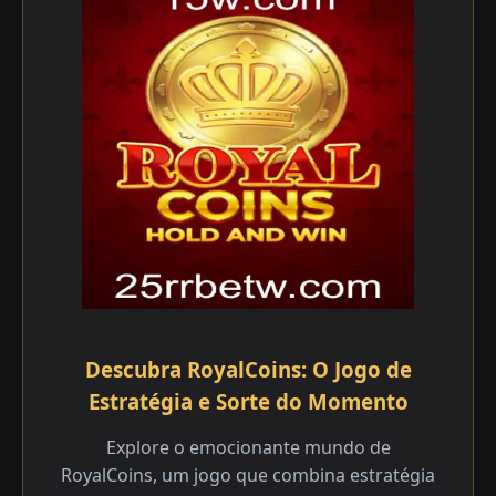
Descubra RoyalCoins: O Jogo de
Estratégia e Sorte do Momento
Explore o emocionante mundo de
RoyalCoins, um jogo que combina estratégia