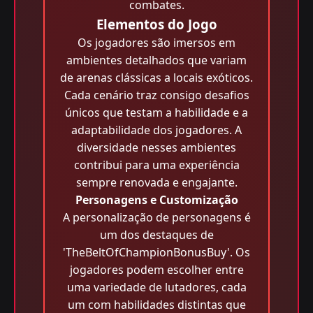
combates.
Elementos do Jogo
Os jogadores são imersos em
ambientes detalhados que variam
de arenas clássicas a locais exóticos.
Cada cenário traz consigo desafios
únicos que testam a habilidade e a
adaptabilidade dos jogadores. A
diversidade nesses ambientes
contribui para uma experiência
sempre renovada e engajante.
Personagens e Customização
A personalização de personagens é
um dos destaques de
'TheBeltOfChampionBonusBuy'. Os
jogadores podem escolher entre
uma variedade de lutadores, cada
um com habilidades distintas que