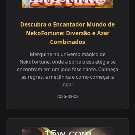
Descubra o Encantador Mundo de
NekoFortune: Diversão e Azar
Combinados
Mergulhe no universo mágico de
NekoFortune, onde a sorte e estratégia se
encontram em um jogo fascinante. Conheça
as regras, a mecânica e como começar a
jogar.
2026-03-08