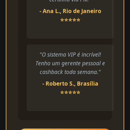
- Ana L., Rio de Janeiro
⭐⭐⭐⭐⭐
"O sistema VIP é incrível!
Tenho um gerente pessoal e
cashback toda semana."
- Roberto S., Brasília
⭐⭐⭐⭐⭐