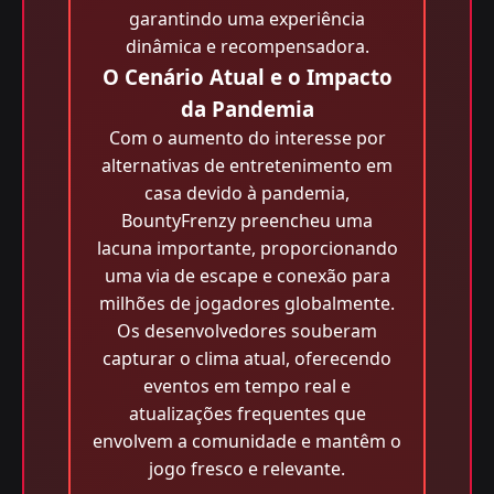
garantindo uma experiência
dinâmica e recompensadora.
O Cenário Atual e o Impacto
da Pandemia
Com o aumento do interesse por
alternativas de entretenimento em
casa devido à pandemia,
BountyFrenzy preencheu uma
lacuna importante, proporcionando
uma via de escape e conexão para
milhões de jogadores globalmente.
Os desenvolvedores souberam
capturar o clima atual, oferecendo
eventos em tempo real e
atualizações frequentes que
envolvem a comunidade e mantêm o
jogo fresco e relevante.