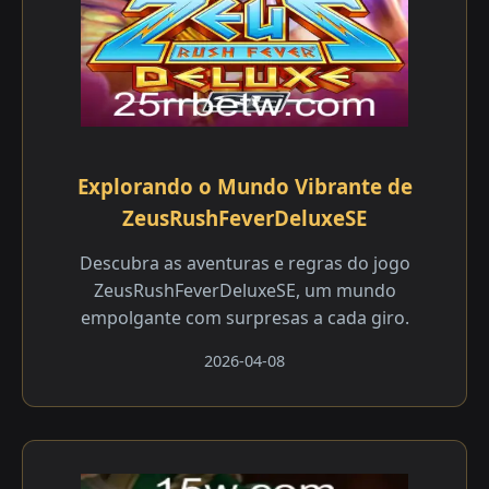
Explorando o Mundo Vibrante de
ZeusRushFeverDeluxeSE
Descubra as aventuras e regras do jogo
ZeusRushFeverDeluxeSE, um mundo
empolgante com surpresas a cada giro.
2026-04-08