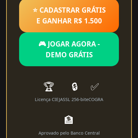
⭐ CADASTRAR GRÁTIS
E GANHAR R$ 1.500
🎮 JOGAR AGORA -
DEMO GRÁTIS
🏆
🔒
✅
Licença CIEJA
SSL 256-bit
eCOGRA
🏦
Aprovado pelo Banco Central