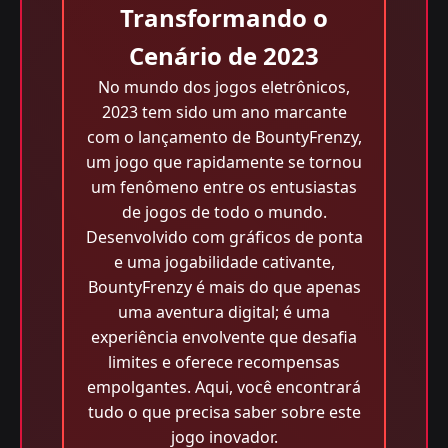
Transformando o
Cenário de 2023
No mundo dos jogos eletrônicos,
2023 tem sido um ano marcante
com o lançamento de BountyFrenzy,
um jogo que rapidamente se tornou
um fenômeno entre os entusiastas
de jogos de todo o mundo.
Desenvolvido com gráficos de ponta
e uma jogabilidade cativante,
BountyFrenzy é mais do que apenas
uma aventura digital; é uma
experiência envolvente que desafia
limites e oferece recompensas
empolgantes. Aqui, você encontrará
tudo o que precisa saber sobre este
jogo inovador.