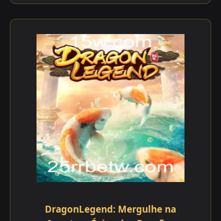
DragonLegend: Mergulhe na