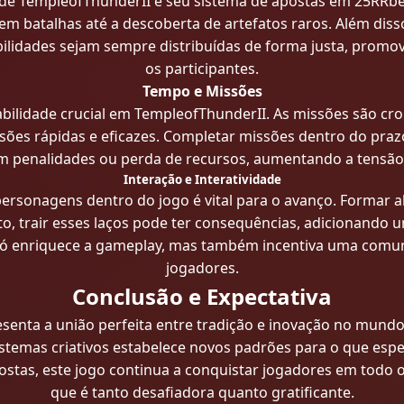
de TempleofThunderII é seu sistema de apostas em 25RRb
em batalhas até a descoberta de artefatos raros. Além diss
bilidades sejam sempre distribuídas de forma justa, prom
os participantes.
Tempo e Missões
ilidade crucial em TempleofThunderII. As missões são cr
sões rápidas e eficazes. Completar missões dentro do praz
m penalidades ou perda de recursos, aumentando a tensão
Interação e Interatividade
ersonagens dentro do jogo é vital para o avanço. Formar a
nto, trair esses laços pode ter consequências, adicionand
 só enriquece a gameplay, mas também incentiva uma comuni
jogadores.
Conclusão e Expectativa
enta a união perfeita entre tradição e inovação no mundo
istemas criativos estabelece novos padrões para o que es
ostas, este jogo continua a conquistar jogadores em todo
que é tanto desafiadora quanto gratificante.