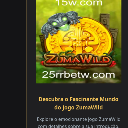
Descubra o Fascinante Mundo
do Jogo ZumaWild
Explore o emocionante jogo ZumaWild
com detalhes sobre a sua introdução,