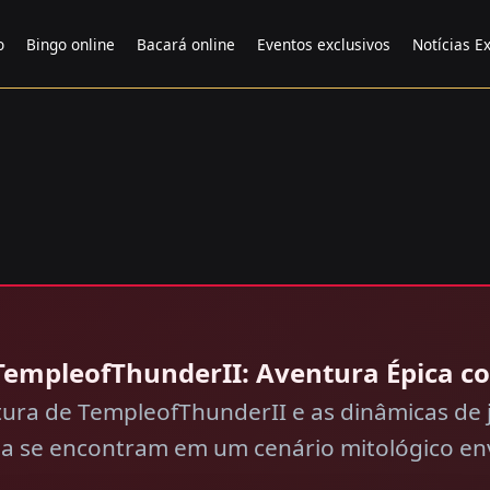
o
Bingo online
Bacará online
Eventos exclusivos
Notícias E
TempleofThunderII: Aventura Épica 
ura de TempleofThunderII e as dinâmicas de 
ia se encontram em um cenário mitológico en