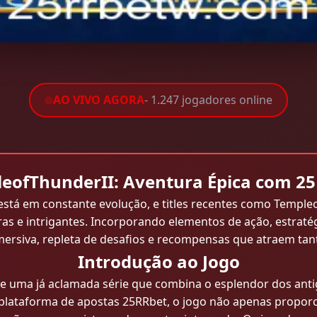
AO VIVO AGORA
- 1.247 jogadores online
eofThunderII: Aventura Épica com 2
está em constante evolução, e titles recentes como Temple
s e intrigantes. Incorporando elementos de ação, estratégi
mersiva, repleta de desafios e recompensas que atraem tan
Introdução ao Jogo
e uma já aclamada série que combina o esplendor dos anti
plataforma de apostas 25RRbet, o jogo não apenas propo