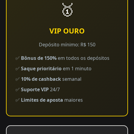
🥇
VIP OURO
Depósito mínimo: R$ 150
✅
Bônus de 150%
em todos os depósitos
✅
Saque prioritário
em 1 minuto
✅
10% de cashback
semanal
✅
Suporte VIP
24/7
✅
Limites de aposta
maiores