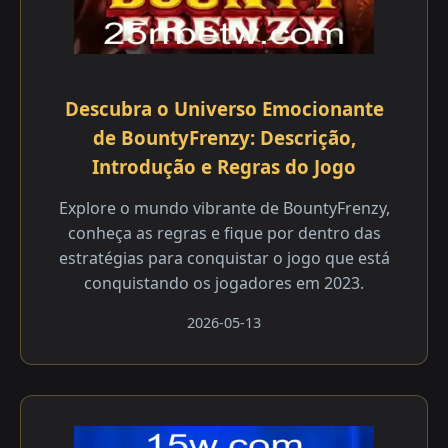
Descubra o Universo Emocionante
de BountyFrenzy: Descrição,
Introdução e Regras do Jogo
Explore o mundo vibrante de BountyFrenzy,
conheça as regras e fique por dentro das
estratégias para conquistar o jogo que está
conquistando os jogadores em 2023.
2026-05-13