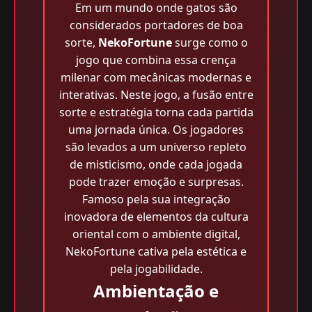
Em um mundo onde gatos são
considerados portadores de boa
sorte,
NekoFortune
surge como o
jogo que combina essa crença
milenar com mecânicas modernas e
interativas. Neste jogo, a fusão entre
sorte e estratégia torna cada partida
uma jornada única. Os jogadores
são levados a um universo repleto
de misticismo, onde cada jogada
pode trazer emoção e surpresas.
Famoso pela sua integração
inovadora de elementos da cultura
oriental com o ambiente digital,
NekoFortune cativa pela estética e
pela jogabilidade.
Ambientação e