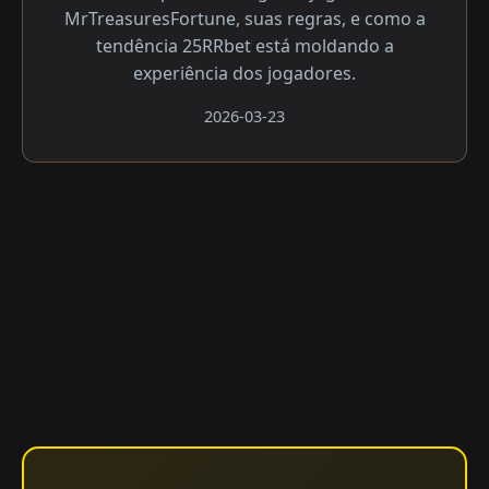
MrTreasuresFortune, suas regras, e como a
tendência 25RRbet está moldando a
experiência dos jogadores.
2026-03-23