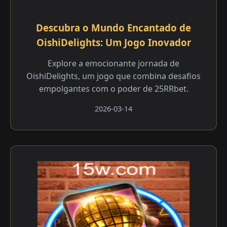
Descubra o Mundo Encantado de
OishiDelights: Um Jogo Inovador
Explore a emocionante jornada de
OishiDelights, um jogo que combina desafios
empolgantes com o poder de 25RRbet.
2026-03-14