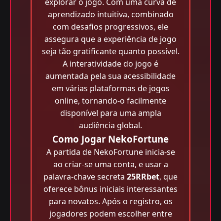
explorar o jogo. Com uma curva de
aprendizado intuitiva, combinado
com desafios progressivos, ele
assegura que a experiência de jogo
seja tão gratificante quanto possível.
A interatividade do jogo é
aumentada pela sua acessibilidade
em várias plataformas de jogos
online, tornando-o facilmente
disponível para uma ampla
audiência global.
Como Jogar NekoFortune
A partida de NekoFortune inicia-se
ao criar-se uma conta, e usar a
palavra-chave secreta
25RRbet
, que
oferece bônus iniciais interessantes
para novatos. Após o registro, os
jogadores podem escolher entre