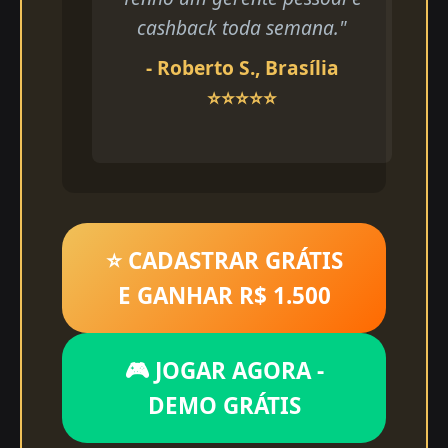
cashback toda semana."
- Roberto S., Brasília
⭐⭐⭐⭐⭐
⭐ CADASTRAR GRÁTIS
E GANHAR R$ 1.500
🎮 JOGAR AGORA -
DEMO GRÁTIS