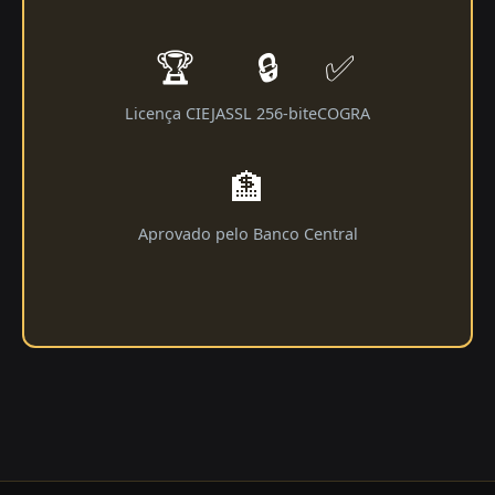
🏆
🔒
✅
Licença CIEJA
SSL 256-bit
eCOGRA
🏦
Aprovado pelo Banco Central