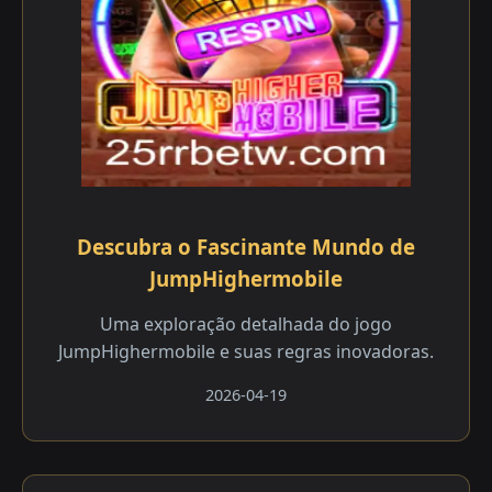
Descubra o Fascinante Mundo de
JumpHighermobile
Uma exploração detalhada do jogo
JumpHighermobile e suas regras inovadoras.
2026-04-19