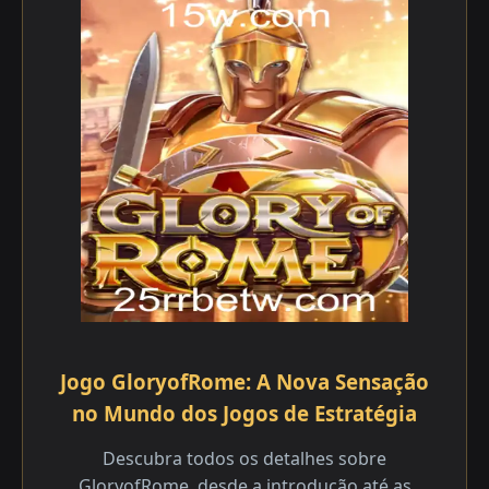
Jogo GloryofRome: A Nova Sensação
no Mundo dos Jogos de Estratégia
Descubra todos os detalhes sobre
GloryofRome, desde a introdução até as