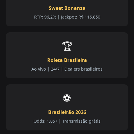
Sweet Bonanza
RTP: 96,2% | Jackpot: R$ 116.850
🏆
Roleta Brasileira
Ao vivo | 24/7 | Dealers brasileiros
⚽
Brasileirão 2026
Odds: 1,85+ | Transmissão grátis