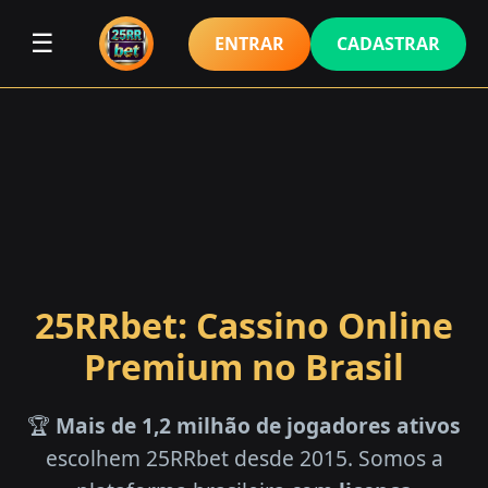
☰
ENTRAR
CADASTRAR
25RRbet: Cassino Online
Premium no Brasil
🏆
Mais de 1,2 milhão de jogadores ativos
escolhem 25RRbet desde 2015. Somos a