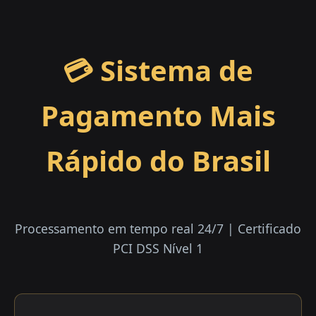
💳 Sistema de
Pagamento Mais
Rápido do Brasil
Processamento em tempo real 24/7 | Certificado
PCI DSS Nível 1