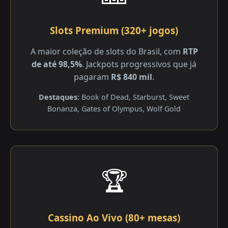
Slots Premium (320+ jogos)
A maior coleção de slots do Brasil, com
RTP
de até 98,5%
. Jackpots progressivos que já
pagaram
R$ 840 mil
.
Destaques:
Book of Dead, Starburst, Sweet
Bonanza, Gates of Olympus, Wolf Gold
🏆
Cassino Ao Vivo (80+ mesas)