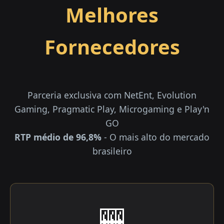
Melhores
Fornecedores
Parceria exclusiva com NetEnt, Evolution
Gaming, Pragmatic Play, Microgaming e Play'n
GO
RTP médio de 96,8%
- O mais alto do mercado
brasileiro
🎰