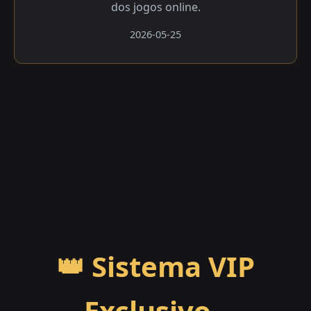
dos jogos online.
2026-05-25
👑 Sistema VIP
Exclusivo -