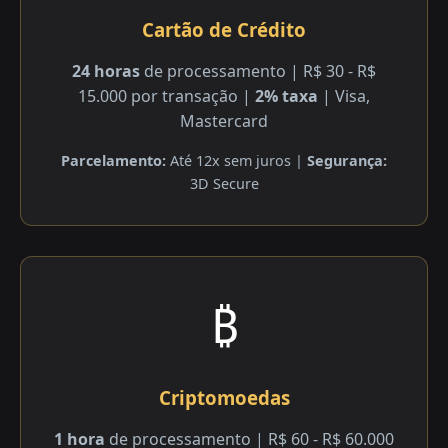
Cartão de Crédito
24 horas
de processamento | R$ 30 - R$
15.000 por transação |
2% taxa
| Visa,
Mastercard
Parcelamento:
Até 12x sem juros |
Segurança:
3D Secure
₿
Criptomoedas
1 hora
de processamento | R$ 60 - R$ 60.000