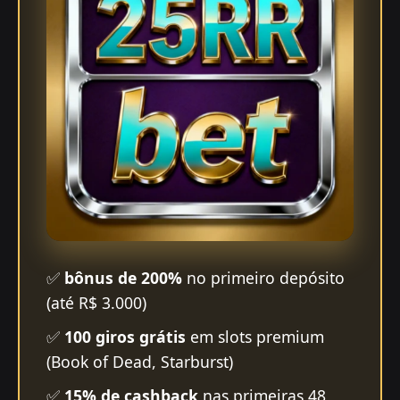
✅
bônus de 200%
no primeiro depósito
(até R$ 3.000)
✅
100 giros grátis
em slots premium
(Book of Dead, Starburst)
✅
15% de cashback
nas primeiras 48