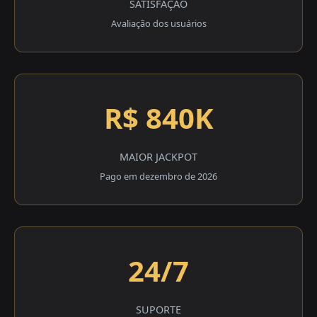
SATISFAÇÃO
Avaliação dos usuários
R$ 840K
MAIOR JACKPOT
Pago em dezembro de 2026
24/7
SUPORTE