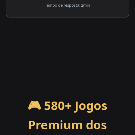
Tempo de resposta: 2min
🎮 580+ Jogos
Premium dos