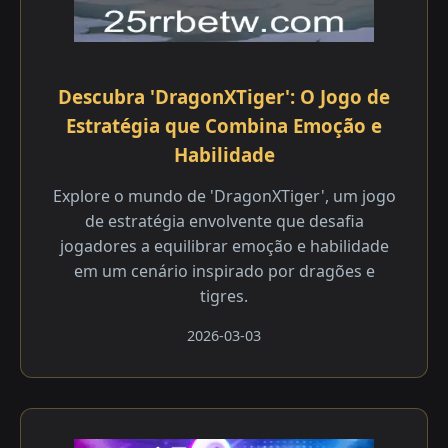
Descubra 'DragonXTiger': O Jogo de
Estratégia que Combina Emoção e
Habilidade
Explore o mundo de 'DragonXTiger', um jogo
de estratégia envolvente que desafia
jogadores a equilibrar emoção e habilidade
em um cenário inspirado por dragões e
tigres.
2026-03-03