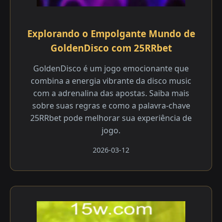
Explorando o Empolgante Mundo de
GoldenDisco com 25RRbet
GoldenDisco é um jogo emocionante que
combina a energia vibrante da disco music
com a adrenalina das apostas. Saiba mais
sobre suas regras e como a palavra-chave
25RRbet pode melhorar sua experiência de
jogo.
2026-03-12