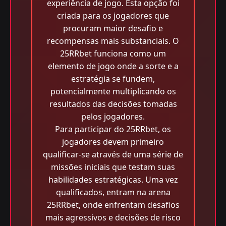
experiência de jogo. Esta opção foi
criada para os jogadores que
procuram maior desafio e
recompensas mais substanciais. O
25RRbet funciona como um
elemento de jogo onde a sorte e a
estratégia se fundem,
potencialmente multiplicando os
resultados das decisões tomadas
pelos jogadores.
Para participar do 25RRbet, os
jogadores devem primeiro
qualificar-se através de uma série de
missões iniciais que testam suas
habilidades estratégicas. Uma vez
qualificados, entram na arena
25RRbet, onde enfrentam desafios
mais agressivos e decisões de risco