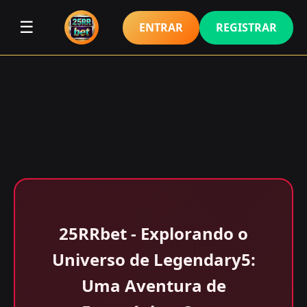
☰
ENTRAR
REGISTRAR
25RRbet - Explorando o
Universo de Legendary5:
Uma Aventura de