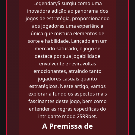
Legendary5 surgiu como uma
inovadora adição ao panorama dos
jogos de estratégia, proporcionando
aos jogadores uma experiência
única que mistura elementos de
sorte e habilidade. Lançado em um
mercado saturado, o jogo se
destaca por sua jogabilidade
envolvente e reviravoltas
emocionantes, atraindo tanto
jogadores casuais quanto
estratégicos. Neste artigo, vamos
explorar a fundo os aspectos mais
fascinantes deste jogo, bem como
entender as regras específicas do
intrigante modo 25RRbet.
A Premissa de