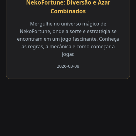
NekoFortune: Diversão e Azar
Combinados
Mergulhe no universo mágico de
NekoFortune, onde a sorte e estratégia se
encontram em um jogo fascinante. Conheça
as regras, a mecânica e como começar a
jogar.
2026-03-08