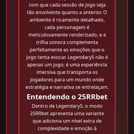
com que cada sessão de jogo seja
tão envolvente quanto a anterior. O
ambiente é ricamente detalhado,
cada personagem é
meticulosamente renderizado, e a
trilha sonora complementa
perfeitamente as emoções que o
jogo tenta evocar. Legendary5 não é
apenas um jogo; é uma experiência
imersiva que transporta os
jogadores para um mundo onde
estratégia e narrativa se entrelaçam.
Entendendo o 25RRbet
Dentro de Legendary5, o modo
25RRbet apresenta uma variante
que adiciona um nível extra de
complexidade e emoção à