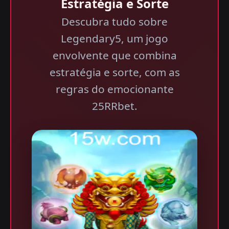
Estratégia e Sorte
Descubra tudo sobre
Legendary5, um jogo
envolvente que combina
estratégia e sorte, com as
regras do emocionante
25RRbet.