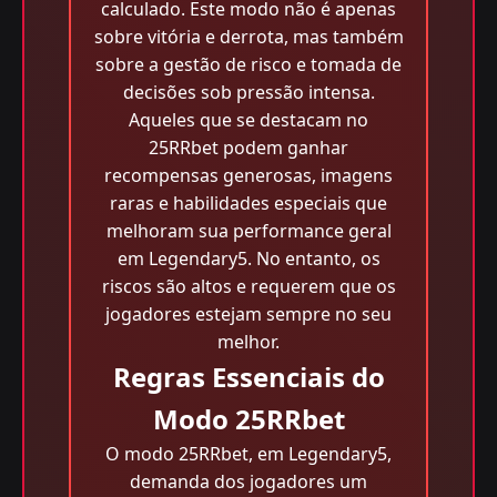
calculado. Este modo não é apenas
sobre vitória e derrota, mas também
sobre a gestão de risco e tomada de
decisões sob pressão intensa.
Aqueles que se destacam no
25RRbet podem ganhar
recompensas generosas, imagens
raras e habilidades especiais que
melhoram sua performance geral
em Legendary5. No entanto, os
riscos são altos e requerem que os
jogadores estejam sempre no seu
melhor.
Regras Essenciais do
Modo 25RRbet
O modo 25RRbet, em Legendary5,
demanda dos jogadores um