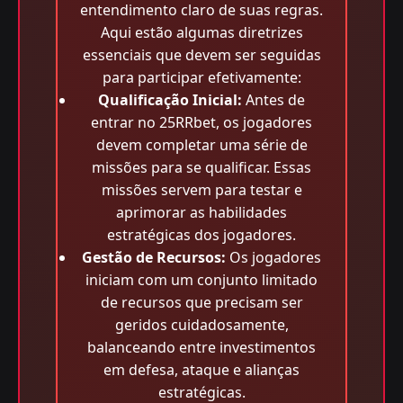
entendimento claro de suas regras.
Aqui estão algumas diretrizes
essenciais que devem ser seguidas
para participar efetivamente:
Qualificação Inicial:
Antes de
entrar no 25RRbet, os jogadores
devem completar uma série de
missões para se qualificar. Essas
missões servem para testar e
aprimorar as habilidades
estratégicas dos jogadores.
Gestão de Recursos:
Os jogadores
iniciam com um conjunto limitado
de recursos que precisam ser
geridos cuidadosamente,
balanceando entre investimentos
em defesa, ataque e alianças
estratégicas.