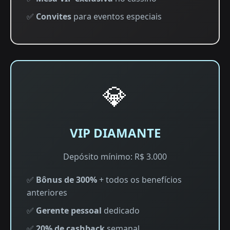
✅
Convites
para eventos especiais
💎
VIP DIAMANTE
Depósito mínimo: R$ 3.000
✅
Bônus de 300%
+ todos os benefícios
anteriores
✅
Gerente pessoal
dedicado
✅
20% de cashback
semanal