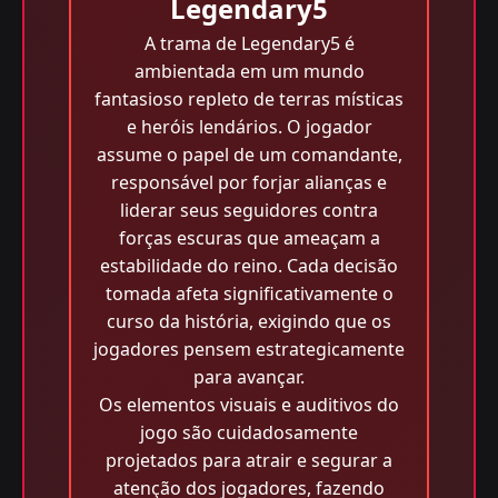
Legendary5
A trama de Legendary5 é
ambientada em um mundo
fantasioso repleto de terras místicas
e heróis lendários. O jogador
assume o papel de um comandante,
responsável por forjar alianças e
liderar seus seguidores contra
forças escuras que ameaçam a
estabilidade do reino. Cada decisão
tomada afeta significativamente o
curso da história, exigindo que os
jogadores pensem estrategicamente
para avançar.
Os elementos visuais e auditivos do
jogo são cuidadosamente
projetados para atrair e segurar a
atenção dos jogadores, fazendo