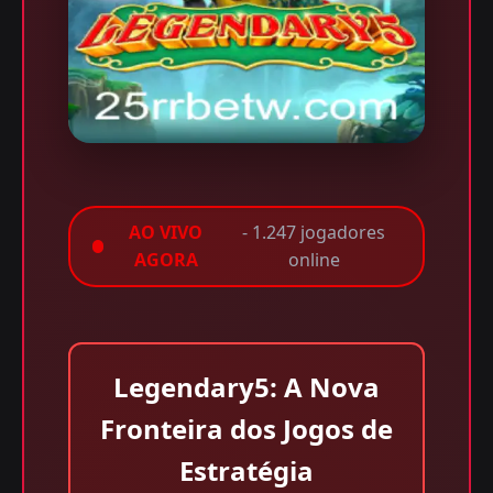
AO VIVO
- 1.247 jogadores
AGORA
online
Legendary5: A Nova
Fronteira dos Jogos de
Estratégia