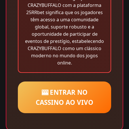
CRAZYBUFFALO com a plataforma
25RRbet significa que os jogadores
têm acesso a uma comunidade
global, suporte robusto e a
oportunidade de participar de
eventos de prestígio, estabelecendo
CRAZYBUFFALO como um clássico
moderno no mundo dos jogos
online.
🎰 ENTRAR NO
CASSINO AO VIVO