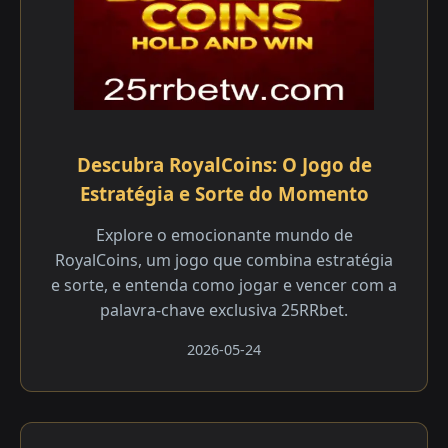
Descubra RoyalCoins: O Jogo de
Estratégia e Sorte do Momento
Explore o emocionante mundo de
RoyalCoins, um jogo que combina estratégia
e sorte, e entenda como jogar e vencer com a
palavra-chave exclusiva 25RRbet.
2026-05-24