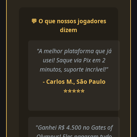
💬 O que nossos jogadores
dizem
"A melhor plataforma que já
usei! Saque via Pix em 2
minutos, suporte incrível!"
- Carlos M., São Paulo
⭐⭐⭐⭐⭐
"Ganhei R$ 4.500 no Gates of
Olympus! Eles pagaram tudo