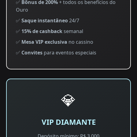
✅
Bônus de 200%
+ todos os benefícios do
Ouro
✅
Saque instantâneo
24/7
✅
15% de cashback
semanal
✅
Mesa VIP exclusiva
no cassino
✅
Convites
para eventos especiais
💎
VIP DIAMANTE
Depósito mínimo: R$ 3.000