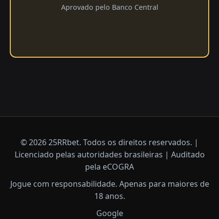
Aprovado pelo Banco Central
© 2026 25RRbet. Todos os direitos reservados. |
Licenciado pelas autoridades brasileiras | Auditado
pela eCOGRA
Jogue com responsabilidade. Apenas para maiores de
18 anos.
Google