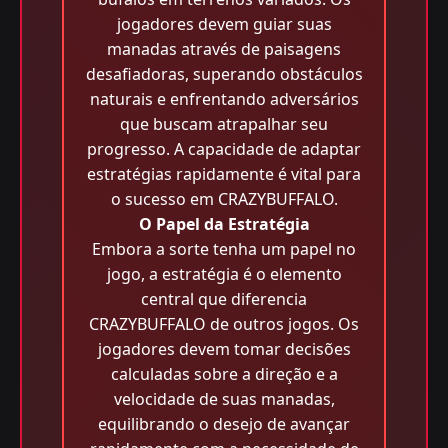
jogadores devem guiar suas
manadas através de paisagens
desafiadoras, superando obstáculos
naturais e enfrentando adversários
que buscam atrapalhar seu
progresso. A capacidade de adaptar
estratégias rapidamente é vital para
o sucesso em CRAZYBUFFALO.
O Papel da Estratégia
Embora a sorte tenha um papel no
jogo, a estratégia é o elemento
central que diferencia
CRAZYBUFFALO de outros jogos. Os
jogadores devem tomar decisões
calculadas sobre a direção e a
velocidade de suas manadas,
equilibrando o desejo de avançar