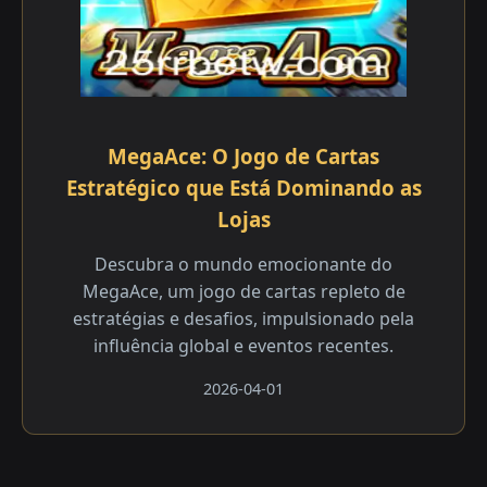
MegaAce: O Jogo de Cartas
Estratégico que Está Dominando as
Lojas
Descubra o mundo emocionante do
MegaAce, um jogo de cartas repleto de
estratégias e desafios, impulsionado pela
influência global e eventos recentes.
2026-04-01