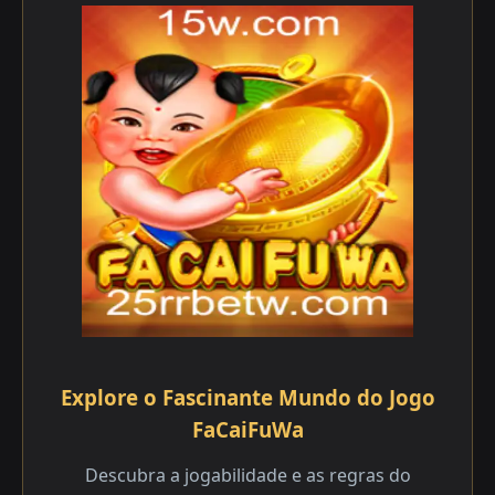
Explore o Fascinante Mundo do Jogo
FaCaiFuWa
Descubra a jogabilidade e as regras do