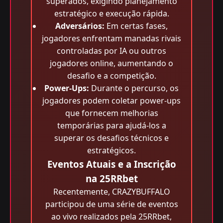
superados, exigindo planejamento
estratégico e execução rápida.
Adversários:
Em certas fases,
jogadores enfrentam manadas rivais
controladas por IA ou outros
jogadores online, aumentando o
desafio e a competição.
Power-Ups:
Durante o percurso, os
jogadores podem coletar power-ups
que fornecem melhorias
temporárias para ajudá-los a
superar os desafios técnicos e
estratégicos.
Eventos Atuais e a Inscrição
na 25RRbet
Recentemente, CRAZYBUFFALO
participou de uma série de eventos
ao vivo realizados pela 25RRbet,