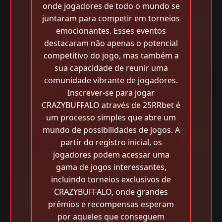
onde jogadores de todo o mundo se
juntaram para competir em torneios
emocionantes. Esses eventos
destacaram não apenas o potencial
competitivo do jogo, mas também a
sua capacidade de reunir uma
comunidade vibrante de jogadores.
Inscrever-se para jogar
CRAZYBUFFALO através de 25RRbet é
um processo simples que abre um
mundo de possibilidades de jogos. A
partir do registro inicial, os
jogadores podem acessar uma
gama de jogos interessantes,
incluindo torneios exclusivos de
CRAZYBUFFALO, onde grandes
prêmios e recompensas esperam
por aqueles que conseguem