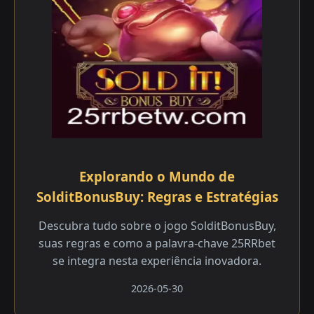
Explorando o Mundo de
SolditBonusBuy: Regras e Estratégias
Descubra tudo sobre o jogo SolditBonusBuy,
suas regras e como a palavra-chave 25RRbet
se integra nesta experiência inovadora.
2026-05-30