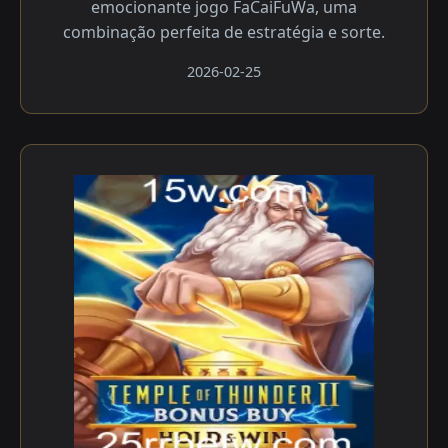
emocionante jogo FaCaiFuWa, uma
combinação perfeita de estratégia e sorte.
2026-02-25