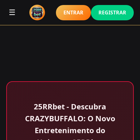
☰
ENTRAR
REGISTRAR
25RRbet - Descubra
CRAZYBUFFALO: O Novo
Entretenimento do