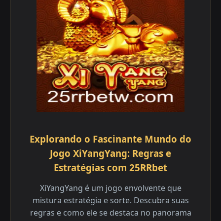
Explorando o Fascinante Mundo do
Jogo XiYangYang: Regras e
Estratégias com 25RRbet
XiYangYang é um jogo envolvente que
mistura estratégia e sorte. Descubra suas
regras e como ele se destaca no panorama