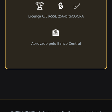
🏆
🔒
✅
Licença CIEJA
SSL 256-bit
eCOGRA
🏦
Aprovado pelo Banco Central