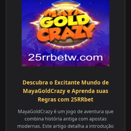
Descubra o Excitante Mundo de
MayaGoldCrazy e Aprenda suas
Regras com 25RRbet
MayaGoldCrazy é um jogo de aventura que
combina história antiga com apostas
modernas. Este artigo detalha a introdução