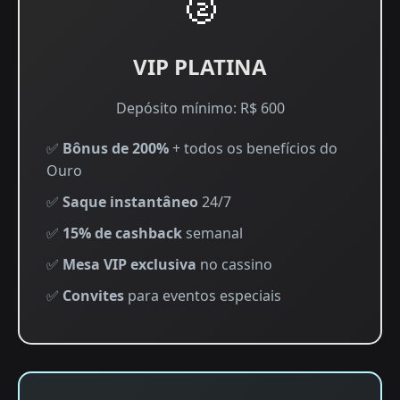
🥈
VIP PLATINA
Depósito mínimo: R$ 600
✅
Bônus de 200%
+ todos os benefícios do
Ouro
✅
Saque instantâneo
24/7
✅
15% de cashback
semanal
✅
Mesa VIP exclusiva
no cassino
✅
Convites
para eventos especiais