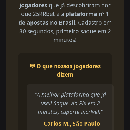
jogadores
que já descobriram por
que 25RRbet é a
plataforma nº 1
de apostas no Brasil
. Cadastro em
30 segundos, primeiro saque em 2
minutos!
💬 O que nossos jogadores
dizem
"A melhor plataforma que já
usei! Saque via Pix em 2
minutos, suporte incrível!"
- Carlos M., São Paulo