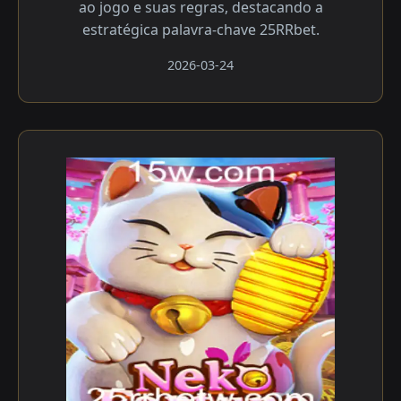
ao jogo e suas regras, destacando a
estratégica palavra-chave 25RRbet.
2026-03-24