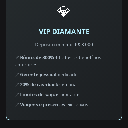
💎
VIP DIAMANTE
Depósito mínimo: R$ 3.000
✅
Bônus de 300%
+ todos os benefícios
anteriores
✅
Gerente pessoal
dedicado
✅
20% de cashback
semanal
✅
Limites de saque
ilimitados
✅
Viagens e presentes
exclusivos