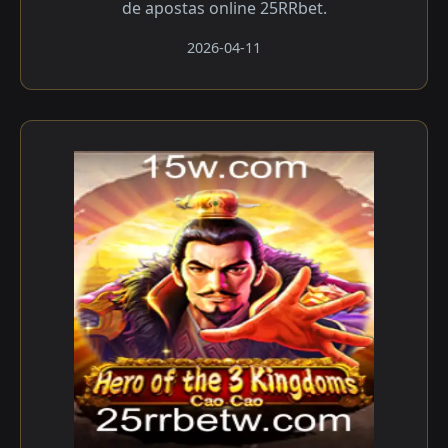
de apostas online 25RRbet.
2026-04-11