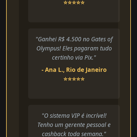
⭐⭐⭐⭐⭐
"Ganhei R$ 4.500 no Gates of
Olympus! Eles pagaram tudo
certinho via Pix."
- Ana L., Rio de Janeiro
⭐⭐⭐⭐⭐
"O sistema VIP é incrível!
Tenho um gerente pessoal e
cashback toda semana."