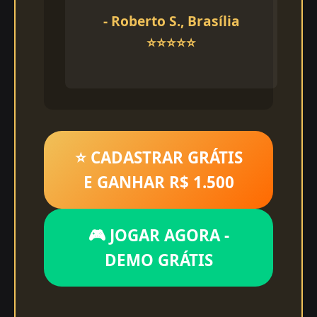
- Roberto S., Brasília
⭐⭐⭐⭐⭐
⭐ CADASTRAR GRÁTIS
E GANHAR R$ 1.500
🎮 JOGAR AGORA -
DEMO GRÁTIS