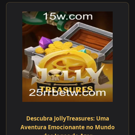
Descubra JollyTreasures: Uma
Aventura Emocionante no Mundo