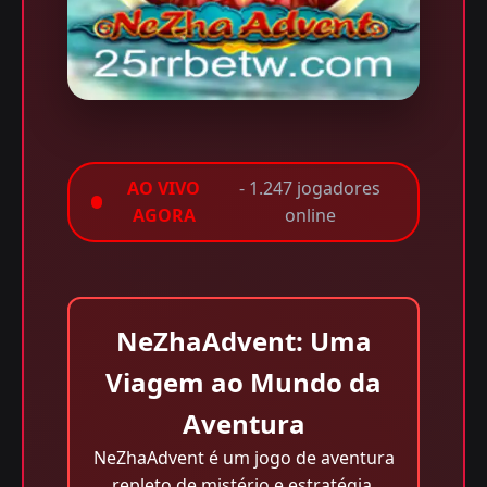
AO VIVO
- 1.247 jogadores
AGORA
online
NeZhaAdvent: Uma
Viagem ao Mundo da
Aventura
NeZhaAdvent é um jogo de aventura
repleto de mistério e estratégia,