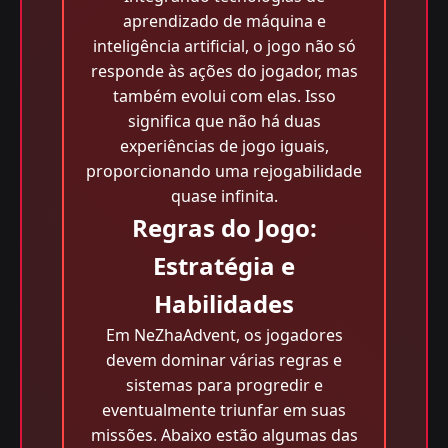
aprendizado de máquina e
inteligência artificial, o jogo não só
responde às ações do jogador, mas
também evolui com elas. Isso
significa que não há duas
experiências de jogo iguais,
proporcionando uma rejogabilidade
quase infinita.
Regras do Jogo:
Estratégia e
Habilidades
Em NeZhaAdvent, os jogadores
devem dominar várias regras e
sistemas para progredir e
eventualmente triunfar em suas
missões. Abaixo estão algumas das