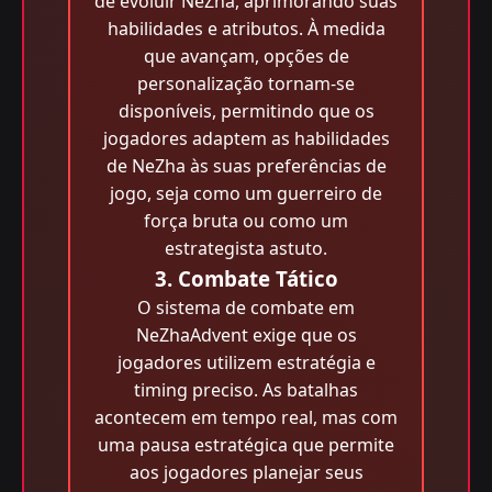
de evoluir NeZha, aprimorando suas
habilidades e atributos. À medida
que avançam, opções de
personalização tornam-se
disponíveis, permitindo que os
jogadores adaptem as habilidades
de NeZha às suas preferências de
jogo, seja como um guerreiro de
força bruta ou como um
estrategista astuto.
3. Combate Tático
O sistema de combate em
NeZhaAdvent exige que os
jogadores utilizem estratégia e
timing preciso. As batalhas
acontecem em tempo real, mas com
uma pausa estratégica que permite
aos jogadores planejar seus