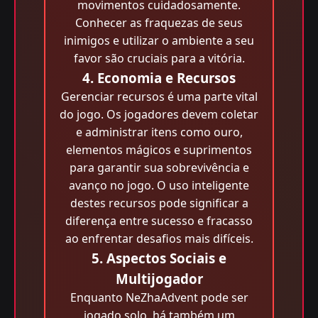
movimentos cuidadosamente.
Conhecer as fraquezas de seus
inimigos e utilizar o ambiente a seu
favor são cruciais para a vitória.
4. Economia e Recursos
Gerenciar recursos é uma parte vital
do jogo. Os jogadores devem coletar
e administrar itens como ouro,
elementos mágicos e suprimentos
para garantir sua sobrevivência e
avanço no jogo. O uso inteligente
destes recursos pode significar a
diferença entre sucesso e fracasso
ao enfrentar desafios mais difíceis.
5. Aspectos Sociais e
Multijogador
Enquanto NeZhaAdvent pode ser
jogado solo, há também um