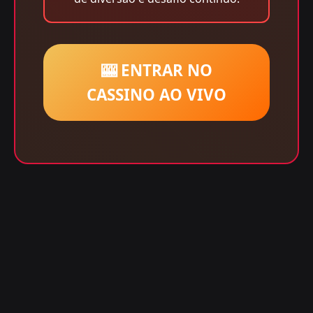
🎰 ENTRAR NO
CASSINO AO VIVO