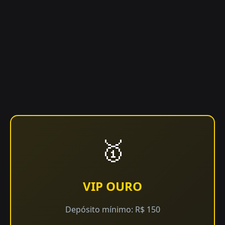
🥇
VIP OURO
Depósito mínimo: R$ 150