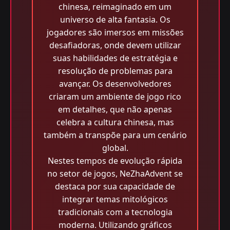
chinesa, reimaginado em um
universo de alta fantasia. Os
jogadores são imersos em missões
desafiadoras, onde devem utilizar
suas habilidades de estratégia e
resolução de problemas para
avançar. Os desenvolvedores
criaram um ambiente de jogo rico
em detalhes, que não apenas
celebra a cultura chinesa, mas
também a transpõe para um cenário
global.
Nestes tempos de evolução rápida
no setor de jogos, NeZhaAdvent se
destaca por sua capacidade de
integrar temas mitológicos
tradicionais com a tecnologia
moderna. Utilizando gráficos