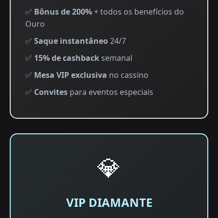
✅
Bônus de 200%
+ todos os benefícios do
Ouro
✅
Saque instantâneo
24/7
✅
15% de cashback
semanal
✅
Mesa VIP exclusiva
no cassino
✅
Convites
para eventos especiais
💎
VIP DIAMANTE