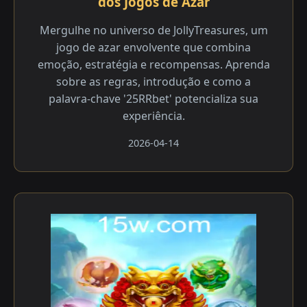
dos Jogos de Azar
Mergulhe no universo de JollyTreasures, um
jogo de azar envolvente que combina
emoção, estratégia e recompensas. Aprenda
sobre as regras, introdução e como a
palavra-chave '25RRbet' potencializa sua
experiência.
2026-04-14