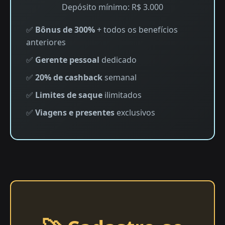
Depósito mínimo: R$ 3.000
✅
Bônus de 300%
+ todos os benefícios
anteriores
✅
Gerente pessoal
dedicado
✅
20% de cashback
semanal
✅
Limites de saque
ilimitados
✅
Viagens e presentes
exclusivos