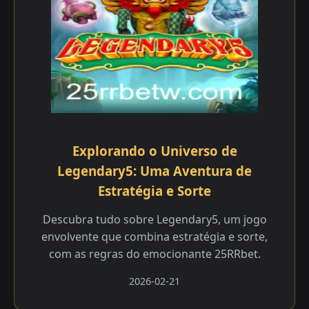
Explorando o Universo de
Legendary5: Uma Aventura de
Estratégia e Sorte
Descubra tudo sobre Legendary5, um jogo
envolvente que combina estratégia e sorte,
com as regras do emocionante 25RRbet.
2026-02-21