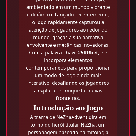
ambientado em um mundo vibrante
e dinâmico. Lançado recentemente,
o jogo rapidamente capturou a
atenção de jogadores ao redor do
mundo, graças à sua narrativa
envolvente e mecânicas inovadoras.
Com a palavra-chave
25RRbet
, ele
incorpora elementos
contemporâneos para proporcionar
um modo de jogo ainda mais
interativo, desafiando os jogadores
a explorar e conquistar novas
fronteiras.
Introdução ao Jogo
A trama de NeZhaAdvent gira em
torno do herói titular, NeZha, um
personagem baseado na mitologia