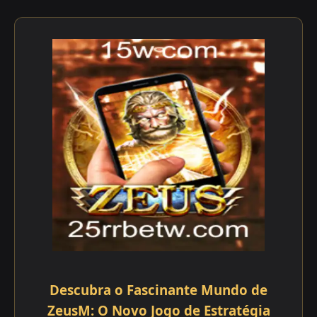
Descubra o Fascinante Mundo de
ZeusM: O Novo Jogo de Estratégia