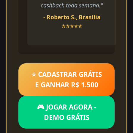
cashback toda semana."
- Roberto S., Brasília
⭐⭐⭐⭐⭐
⭐ CADASTRAR GRÁTIS
E GANHAR R$ 1.500
🎮 JOGAR AGORA -
DEMO GRÁTIS