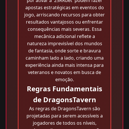
por ativar a '25RRbet' podem fazer
apostas estratégicas em eventos do
jogo, arriscando recursos para obter
resultados vantajosos ou enfrentar
consequências mais severas. Essa
mecânica adicional reflete a
natureza imprevisível dos mundos
de fantasia, onde sorte e bravura
caminham lado a lado, criando uma
experiência ainda mais intensa para
veteranos e novatos em busca de
emoção.
Regras Fundamentais
de DragonsTavern
As regras de DragonsTavern são
projetadas para serem acessíveis a
jogadores de todos os níveis,