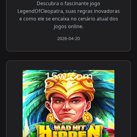
Descubra o fascinante jogo
LegendOfCleopatra, suas regras inovadoras
e como ele se encaixa no cenário atual dos
jogos online.
2026-04-20