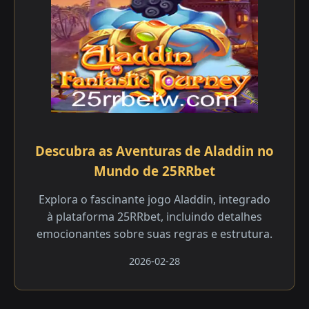
Descubra as Aventuras de Aladdin no
Mundo de 25RRbet
Explora o fascinante jogo Aladdin, integrado
à plataforma 25RRbet, incluindo detalhes
emocionantes sobre suas regras e estrutura.
2026-02-28