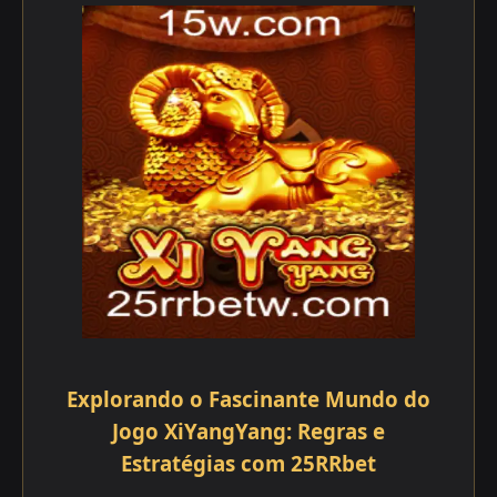
Explorando o Fascinante Mundo do
Jogo XiYangYang: Regras e
Estratégias com 25RRbet