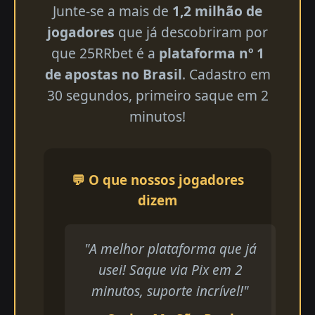
Junte-se a mais de
1,2 milhão de
jogadores
que já descobriram por
que 25RRbet é a
plataforma nº 1
de apostas no Brasil
. Cadastro em
30 segundos, primeiro saque em 2
minutos!
💬 O que nossos jogadores
dizem
"A melhor plataforma que já
usei! Saque via Pix em 2
minutos, suporte incrível!"