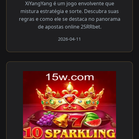
XiYangYang é um jogo envolvente que
mistura estratégia e sorte. Descubra suas
regras e como ele se destaca no panorama
de apostas online 25RRbet.
2026-04-11