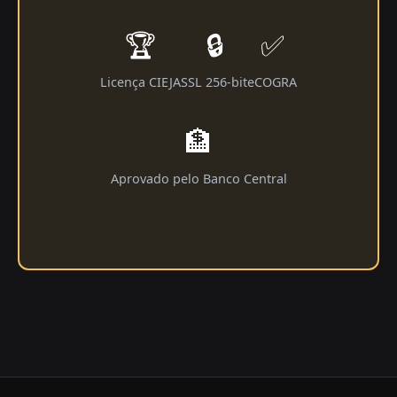
🏆
🔒
✅
Licença CIEJA
SSL 256-bit
eCOGRA
🏦
Aprovado pelo Banco Central