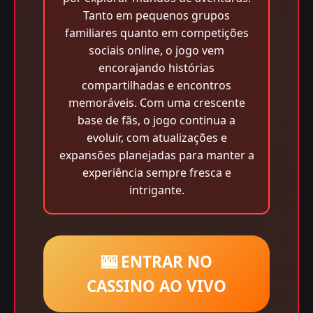
Tanto em pequenos grupos
familiares quanto em competições
sociais online, o jogo vem
encorajando histórias
compartilhadas e encontros
memoráveis. Com uma crescente
base de fãs, o jogo continua a
evoluir, com atualizações e
expansões planejadas para manter a
experiência sempre fresca e
intrigante.
🎰 ENTRAR NO
CASSINO AO VIVO