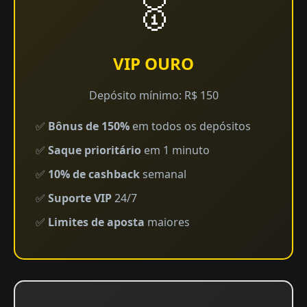
🥇
VIP OURO
Depósito mínimo: R$ 150
✅
Bônus de 150%
em todos os depósitos
✅
Saque prioritário
em 1 minuto
✅
10% de cashback
semanal
✅
Suporte VIP
24/7
✅
Limites de aposta
maiores