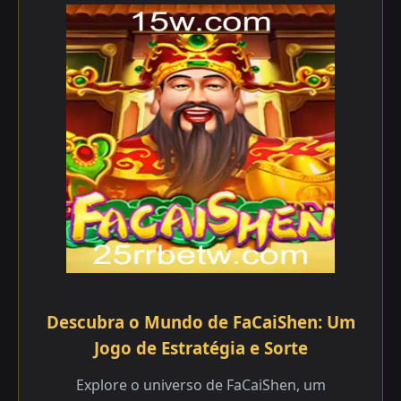
Descubra o Mundo de FaCaiShen: Um
Jogo de Estratégia e Sorte
Explore o universo de FaCaiShen, um