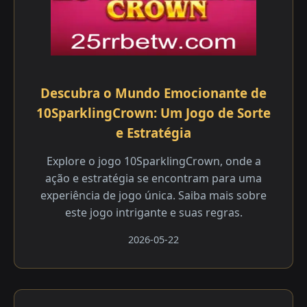
Descubra o Mundo Emocionante de
10SparklingCrown: Um Jogo de Sorte
e Estratégia
Explore o jogo 10SparklingCrown, onde a
ação e estratégia se encontram para uma
experiência de jogo única. Saiba mais sobre
este jogo intrigante e suas regras.
2026-05-22