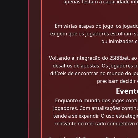
apenas testam a capacidade inte
Em várias etapas do jogo, os jogad
exigem que os jogadores escolham s
ou inimizades c
Voltando à integração do 25RRbet, ao
desafios de apostas. Os jogadores p
difíceis de encontrar no mundo do jo
precisam decidir
Event
Enquanto o mundo dos jogos contin
jogadores. Com atualizações contín
tende a se expandir. O uso estraté
relevante no mercado competitivo d