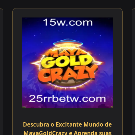
Descubra o Excitante Mundo de
MayaGoldCrazy e Aprenda suas