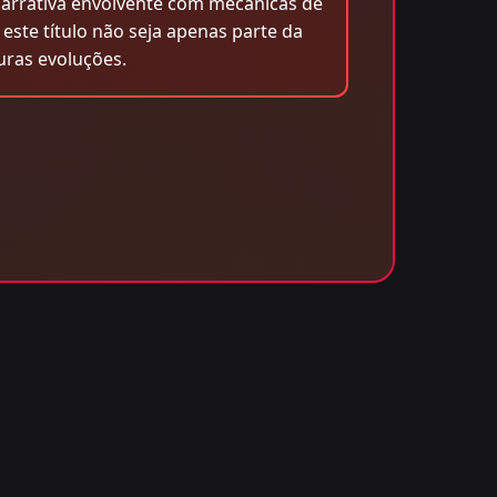
arrativa envolvente com mecânicas de
este título não seja apenas parte da
uras evoluções.