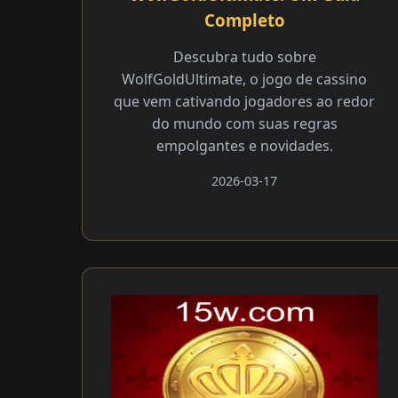
Completo
Descubra tudo sobre
WolfGoldUltimate, o jogo de cassino
que vem cativando jogadores ao redor
do mundo com suas regras
empolgantes e novidades.
2026-03-17