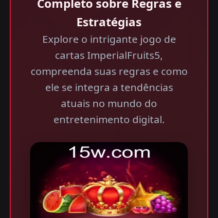
Completo sobre Regras e
Estratégias
Explore o intrigante jogo de
cartas ImperialFruits5,
compreenda suas regras e como
ele se integra a tendências
atuais no mundo do
entretenimento digital.