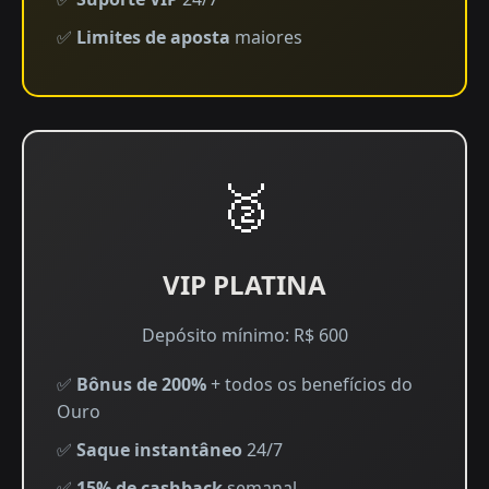
✅
Limites de aposta
maiores
🥈
VIP PLATINA
Depósito mínimo: R$ 600
✅
Bônus de 200%
+ todos os benefícios do
Ouro
✅
Saque instantâneo
24/7
✅
15% de cashback
semanal