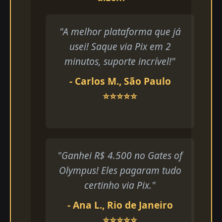
"A melhor plataforma que já
usei! Saque via Pix em 2
minutos, suporte incrível!"
- Carlos M., São Paulo
⭐⭐⭐⭐⭐
"Ganhei R$ 4.500 no Gates of
Olympus! Eles pagaram tudo
certinho via Pix."
- Ana L., Rio de Janeiro
⭐⭐⭐⭐⭐