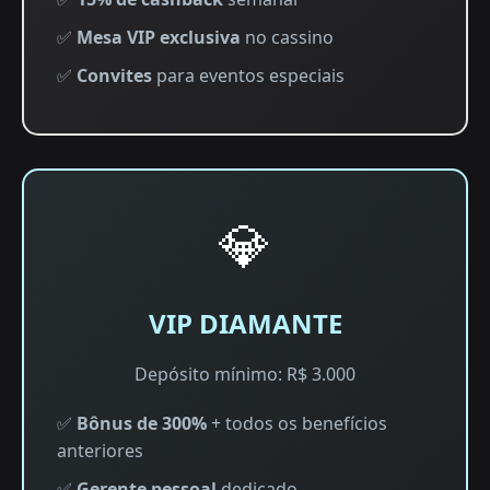
✅
Mesa VIP exclusiva
no cassino
✅
Convites
para eventos especiais
💎
VIP DIAMANTE
Depósito mínimo: R$ 3.000
✅
Bônus de 300%
+ todos os benefícios
anteriores
✅
Gerente pessoal
dedicado