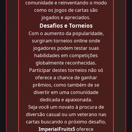
comunidade e reinventando o modo
como os jogos de cartas são
jogados e apreciados.
Desafios e Torneios
Com o aumento da popularidade,
surgiram torneios online onde
jogadores podem testar suas
habilidades em competições
globalmente reconhecidas.
Participar destes torneios não só
oferece a chance de ganhar
prêmios, como também de se
divertir em uma comunidade
dedicada e apaixonada.
Seja você um novato à procura de
diversão casual ou um veterano nas
cartas buscando o próximo desafio,
ImperialFruits5
oferece