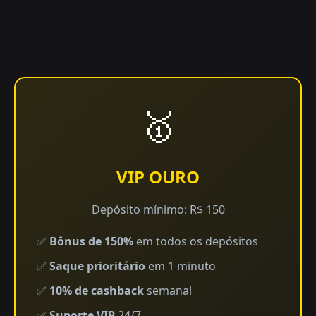
🥇
VIP OURO
Depósito mínimo: R$ 150
✅
Bônus de 150%
em todos os depósitos
✅
Saque prioritário
em 1 minuto
✅
10% de cashback
semanal
✅
Suporte VIP
24/7