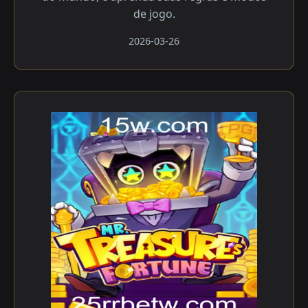
de jogo.
2026-03-26