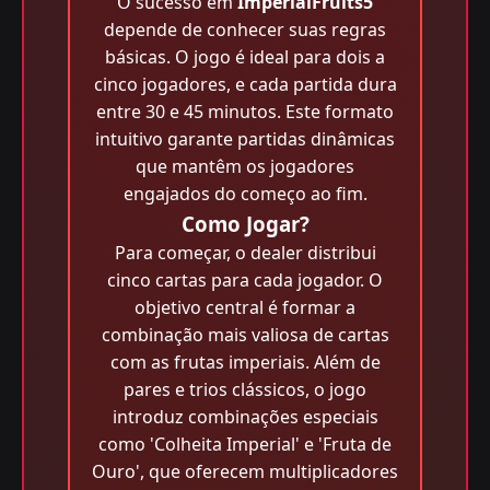
O sucesso em
ImperialFruits5
depende de conhecer suas regras
básicas. O jogo é ideal para dois a
cinco jogadores, e cada partida dura
entre 30 e 45 minutos. Este formato
intuitivo garante partidas dinâmicas
que mantêm os jogadores
engajados do começo ao fim.
Como Jogar?
Para começar, o dealer distribui
cinco cartas para cada jogador. O
objetivo central é formar a
combinação mais valiosa de cartas
com as frutas imperiais. Além de
pares e trios clássicos, o jogo
introduz combinações especiais
como 'Colheita Imperial' e 'Fruta de
Ouro', que oferecem multiplicadores