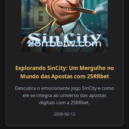
Explorando SinCity: Um Mergulho no
Mundo das Apostas com 25RRbet
Descubra o emocionante jogo SinCity e como
ele se integra ao universo das apostas
digitais com a 25RRbet.
2026-02-12