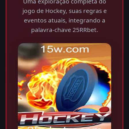
Uma exploração completa do
jogo de Hockey, suas regras e
eventos atuais, integrando a
palavra-chave 25RRbet.