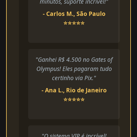
minutos, suporte incrível!"
- Carlos M., São Paulo
⭐⭐⭐⭐⭐
"Ganhei R$ 4.500 no Gates of
Olympus! Eles pagaram tudo
certinho via Pix."
- Ana L., Rio de Janeiro
⭐⭐⭐⭐⭐
"O sistema VIP é incrível!