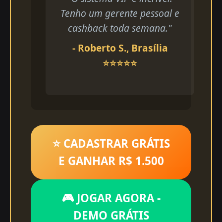
Tenho um gerente pessoal e
cashback toda semana."
- Roberto S., Brasília
⭐⭐⭐⭐⭐
⭐ CADASTRAR GRÁTIS
E GANHAR R$ 1.500
🎮 JOGAR AGORA -
DEMO GRÁTIS