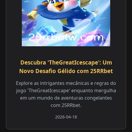
Descubra 'TheGreatIcescape': Um
Novo Desafio Gélido com 25RRbet
Explore as intrigantes mecânicas e regras do
jogo 'TheGreatIcescape' enquanto mergulha
em um mundo de aventuras congelantes
com 25RRbet.
2026-04-18