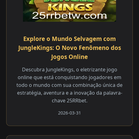
Explore o Mundo Selvagem com
JungleKings: O Novo Fenômeno dos
Jogos Online
Descubra JungleKings, o eletrizante jogo
online que está conquistando jogadores em
todo o mundo com sua combinação única de
estratégia, aventura e a inovação da palavra-
chave 25RRbet.
2026-03-31