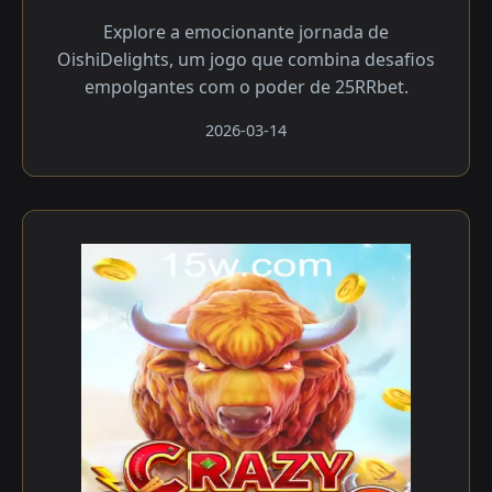
Explore a emocionante jornada de
OishiDelights, um jogo que combina desafios
empolgantes com o poder de 25RRbet.
2026-03-14