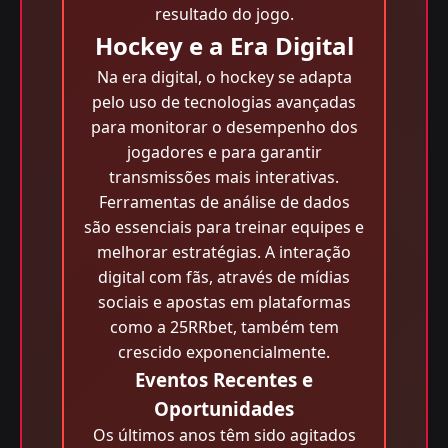
resultado do jogo.
Hockey e a Era Digital
Na era digital, o hockey se adapta
pelo uso de tecnologias avançadas
para monitorar o desempenho dos
jogadores e para garantir
transmissões mais interativas.
Ferramentas de análise de dados
são essenciais para treinar equipes e
melhorar estratégias. A interação
digital com fãs, através de mídias
sociais e apostas em plataformas
como a 25RRbet, também tem
crescido exponencialmente.
Eventos Recentes e
Oportunidades
Os últimos anos têm sido agitados