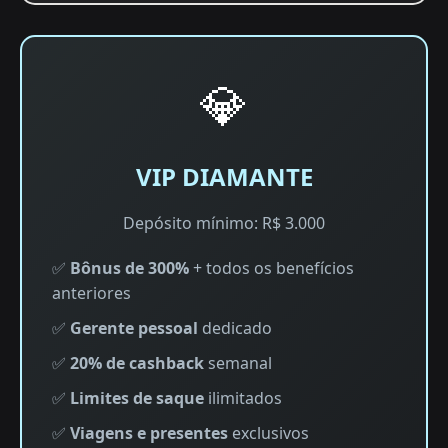
💎
VIP DIAMANTE
Depósito mínimo: R$ 3.000
✅
Bônus de 300%
+ todos os benefícios
anteriores
✅
Gerente pessoal
dedicado
✅
20% de cashback
semanal
✅
Limites de saque
ilimitados
✅
Viagens e presentes
exclusivos